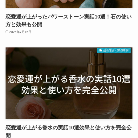
恋愛運が上がったパワーストーン実話10選！石の使い
方と効果も公開
2025年7月16日
成功体験・SNS事例
恋愛運が上がる香水の実話10選効果と使い方を完全公
開