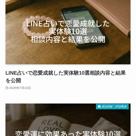
LINE占いで恋愛成就した実体験10選相談内容と結果
を公開
2025年7月13日
成功体験・SNS事例