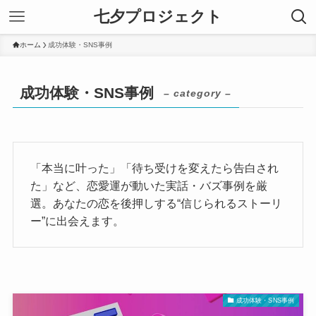
七夕プロジェクト
ホーム
成功体験・SNS事例
成功体験・SNS事例
– category –
「本当に叶った」「待ち受けを変えたら告白され
た」など、恋愛運が動いた実話・バズ事例を厳
選。あなたの恋を後押しする“信じられるストーリ
ー”に出会えます。
成功体験・SNS事例