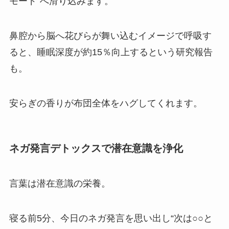
モード”へ滑り込みます。
鼻腔から脳へ花びらが舞い込むイメージで呼吸す
ると、睡眠深度が約15％向上するという研究報告
も。
安らぎの香りが布団全体をハグしてくれます。
ネガ発言デトックスで潜在意識を浄化
言葉は潜在意識の栄養。
寝る前5分、今日のネガ発言を思い出し“次は○○と