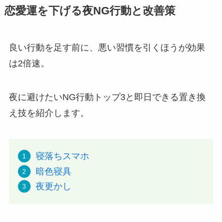
恋愛運を下げる夜NG行動と改善策
良い行動を足す前に、悪い習慣を引くほうが効果
は2倍速。
夜に避けたいNG行動トップ3と即日できる置き換
え技を紹介します。
寝落ちスマホ
暗色寝具
夜更かし