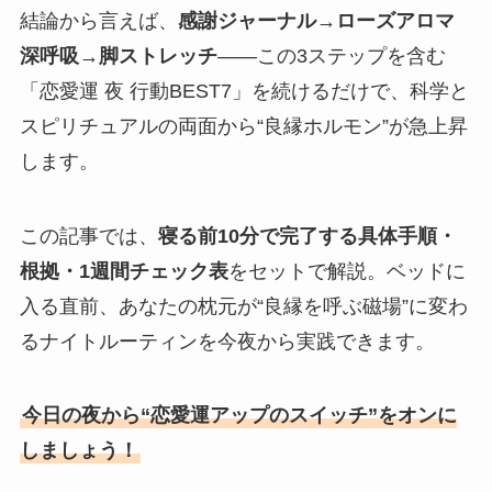
結論から言えば、
感謝ジャーナル→ローズアロマ
深呼吸→脚ストレッチ
――この3ステップを含む
「恋愛運 夜 行動BEST7」を続けるだけで、科学と
スピリチュアルの両面から“良縁ホルモン”が急上昇
します。
この記事では、
寝る前10分で完了する具体手順・
根拠・1週間チェック表
をセットで解説。ベッドに
入る直前、あなたの枕元が“良縁を呼ぶ磁場”に変わ
るナイトルーティンを今夜から実践できます。
今日の夜から“恋愛運アップのスイッチ”をオンに
しましょう！