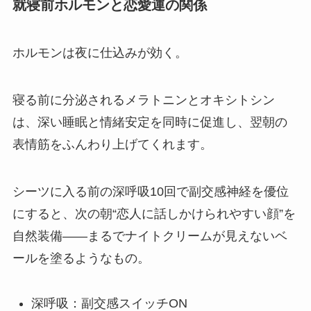
就寝前ホルモンと恋愛運の関係
ホルモンは夜に仕込みが効く。
寝る前に分泌されるメラトニンとオキシトシン
は、深い睡眠と情緒安定を同時に促進し、翌朝の
表情筋をふんわり上げてくれます。
シーツに入る前の深呼吸10回で副交感神経を優位
にすると、次の朝“恋人に話しかけられやすい顔”を
自然装備――まるでナイトクリームが見えないベ
ールを塗るようなもの。
深呼吸：副交感スイッチON