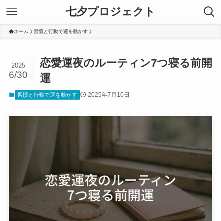
七夕プロジェクト
ホーム
習慣と行動で運を動かす
恋愛運夜のルーティン7つ寝る前開
2025
6/30
運
2025年7月10日
習慣と行動で運を動かす