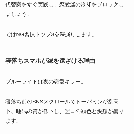
代替案をすぐ実践し、恋愛運の冷却をブロックし
ましょう。
ではNG習慣トップ3を深掘りします。
寝落ちスマホが縁を遠ざける理由
ブルーライトは夜の恋愛キラー。
寝落ち前のSNSスクロールでドーパミンが乱高
下、睡眠の質が低下し、翌日の顔色と愛想が曇り
ます。