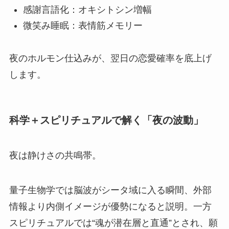
感謝言語化：オキシトシン増幅
微笑み睡眠：表情筋メモリー
夜のホルモン仕込みが、翌日の恋愛確率を底上げ
します。
科学＋スピリチュアルで解く「夜の波動」
夜は静けさの共鳴帯。
量子生物学では脳波がシータ域に入る瞬間、外部
情報より内側イメージが優勢になると説明。一方
スピリチュアルでは“魂が潜在層と直通”とされ、願