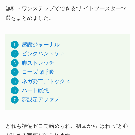
無料・ワンステップでできる“ナイトブースター”7
選をまとめました。
感謝ジャーナル
ピンクハンドケア
脚ストレッチ
ローズ深呼吸
ネガ発言デトックス
ハート瞑想
夢設定アファメ
どれも準備ゼロで始められ、初回から“ほわっ”と心