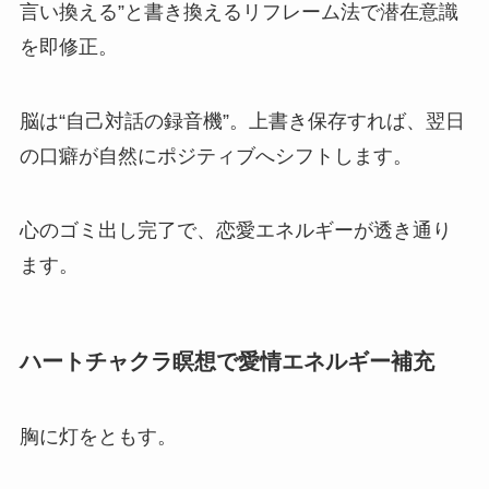
言い換える”と書き換えるリフレーム法で潜在意識
を即修正。
脳は“自己対話の録音機”。上書き保存すれば、翌日
の口癖が自然にポジティブへシフトします。
心のゴミ出し完了で、恋愛エネルギーが透き通り
ます。
ハートチャクラ瞑想で愛情エネルギー補充
胸に灯をともす。