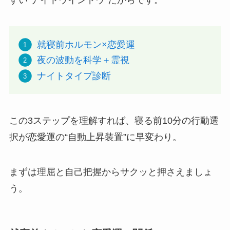
就寝前ホルモン×恋愛運
夜の波動を科学＋霊視
ナイトタイプ診断
この3ステップを理解すれば、寝る前10分の行動選
択が恋愛運の“自動上昇装置”に早変わり。
まずは理屈と自己把握からサクッと押さえましょ
う。