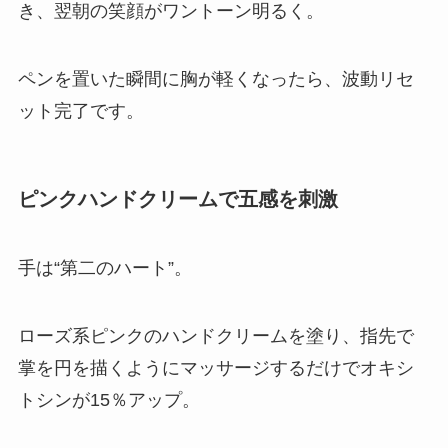
き、翌朝の笑顔がワントーン明るく。
ペンを置いた瞬間に胸が軽くなったら、波動リセ
ット完了です。
ピンクハンドクリームで五感を刺激
手は“第二のハート”。
ローズ系ピンクのハンドクリームを塗り、指先で
掌を円を描くようにマッサージするだけでオキシ
トシンが15％アップ。