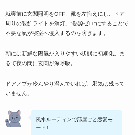
就寝前に玄関照明をOFF、靴を左揃えにし、ドア
周りの装飾ライトを消灯。“熱源ゼロ”にすることで
不要な氣が寝室へ侵入するのを防ぎます。
朝には新鮮な陽氣が入りやすい状態に初期化。ま
るで夜の間に玄関が深呼吸。
ドアノブが冷んやり澄んでいれば、邪気は残って
いません。
風水ルーティンで部屋ごと恋愛モ
ード♪