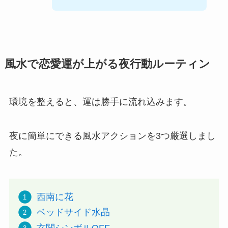
風水で恋愛運が上がる夜行動ルーティン
環境を整えると、運は勝手に流れ込みます。
夜に簡単にできる風水アクションを3つ厳選しまし
た。
西南に花
ベッドサイド水晶
玄関シンボルOFF