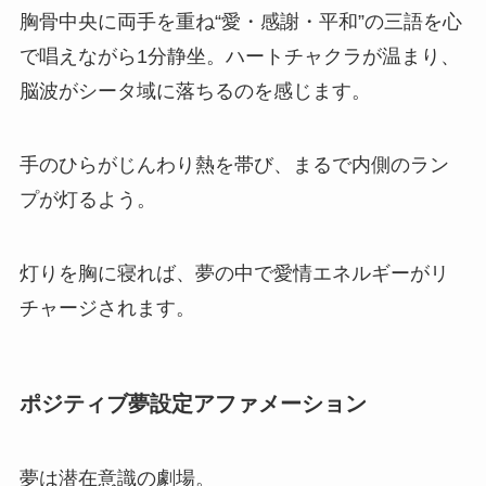
胸骨中央に両手を重ね“愛・感謝・平和”の三語を心
で唱えながら1分静坐。ハートチャクラが温まり、
脳波がシータ域に落ちるのを感じます。
手のひらがじんわり熱を帯び、まるで内側のラン
プが灯るよう。
灯りを胸に寝れば、夢の中で愛情エネルギーがリ
チャージされます。
ポジティブ夢設定アファメーション
夢は潜在意識の劇場。