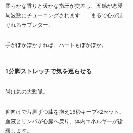
柔らかな香りと暖かな指圧が交差し、五感が恋愛
周波数にチューニングされます――まるで心がほ
ぐれるラブレター。
手がぽかぽかすれば、ハートもぽかぽか。
1分脚ストレッチで気を巡らせる
脚は気の大動脈。
仰向けで片脚ずつ膝を抱え15秒キープ×2セット。
血液とリンパが心臓へ戻り、体内エネルギーが循
環します。