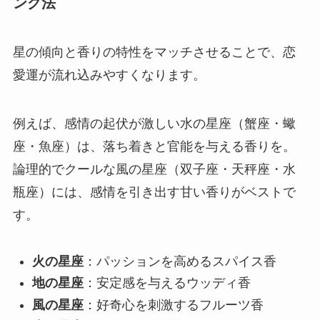
ング法
星の傾向と香りの特性をマッチさせることで、恋
愛運が流れ込みやすくなります。
例えば、感情の起伏が激しい水の星座（蟹座・蠍
座・魚座）は、落ち着きと官能を与える香りを。
論理的でクールな風の星座（双子座・天秤座・水
瓶座）には、感情を引き出す甘い香りがベストで
す。
火の星座
：パッションを高めるスパイス香
地の星座
：安定感を与えるウッディ香
風の星座
：好奇心を刺激するフルーツ香