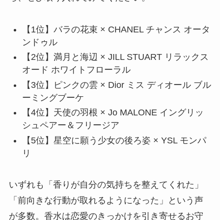
【1位】バラの花束 × CHANEL チャンス オータ
ンドゥル
【2位】満月と海辺 × JILL STUART リラックス
オード ホワイトフローラル
【3位】ピンクの雲 × Dior ミス ディオール ブル
ーミングブーケ
【4位】天使の羽根 × Jo MALONE イングリッ
シュペアー＆フリージア
【5位】星空に願う少女の後ろ姿 × YSL モンパ
リ
いずれも「香りが自分の気持ちを整えてくれた」
「前向きな行動が取れるようになった」という声
が多数。香水は恋愛のきっかけを引き寄せるお守