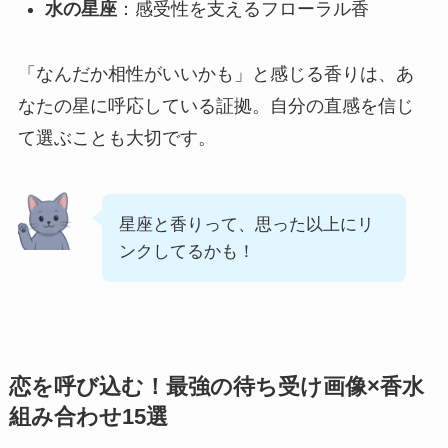
水の星座
：感受性を支えるフローラル香
「なんだか相性がいいかも」と感じる香りは、あ
なたの星に呼応している証拠。自分の直感を信じ
て選ぶことも大切です。
星座と香りって、思った以上にリ
ンクしてるかも！
恋を呼び込む！最強の待ち受け画像×香水
組み合わせ15選