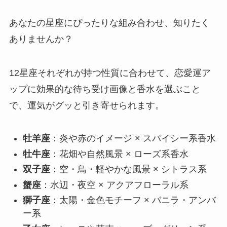
あなたの星座にぴったりな組み合わせ、知りたく
ありませんか？
12星座それぞれが持つ性質に合わせて、恋愛運ア
ップに効果的な待ち受け画像と香水を選ぶこと
で、運気がグッと引き寄せられます。
牡羊座
：炎や赤のイメージ × スパイシー系香水
牡牛座
：花畑や自然風景 × ローズ系香水
双子座
：空・鳥・軽やかな風景 × シトラス系
蟹座
：水辺・夜空 × アクアフローラル系
獅子座
：太陽・金色モチーフ × バニラ・アンバ
ー系