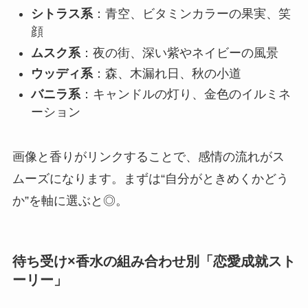
シトラス系
：青空、ビタミンカラーの果実、笑
顔
ムスク系
：夜の街、深い紫やネイビーの風景
ウッディ系
：森、木漏れ日、秋の小道
バニラ系
：キャンドルの灯り、金色のイルミネ
ーション
画像と香りがリンクすることで、感情の流れがス
ムーズになります。まずは“自分がときめくかどう
か”を軸に選ぶと◎。
待ち受け×香水の組み合わせ別「恋愛成就スト
ーリー」