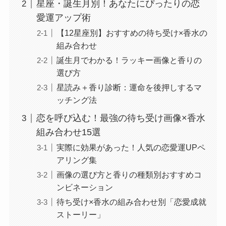
星座・誕生月別！あなたにぴったりの恋
愛運アップ術
【12星座別】おすすめの待ち受け×香水の
組み合わせ
誕生月でわかる！ラッキー画像と香りの
選び方
星読み＋香り診断：運命を後押しするマ
ッチング法
恋を呼び込む！最強の待ち受け画像×香水
組み合わせ15選
実際に効果があった！人気の恋愛運UPペ
アリング集
画像の選び方と香りの種類別おすすめコ
ンビネーション
待ち受け×香水の組み合わせ別「恋愛成就
ストーリー」