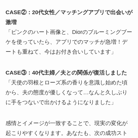
CASE②：20代女性／マッチングアプリで出会いが
激増
「ピンクのハート画像と、Diorのブルーミングブー
ケを使っていたら、アプリでのマッチが急増！デ
ートも重ねて、今はお付き合いしています」
CASE③：40代主婦／夫との関係が復活しました
「天使の羽根とローズ系の香りを意識し始めた頃
から、夫の態度が優しくなって…なんと久しぶり
に手をつないで出かけるようになりました」
感情とイメージが一致することで、現実の変化が
起こりやすくなります。あなたも、次の成功スト