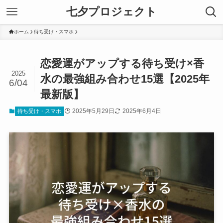
七夕プロジェクト
ホーム
待ち受け・スマホ
恋愛運がアップする待ち受け×香
2025
水の最強組み合わせ15選【2025年
6/04
最新版】
2025年5月29日
2025年6月4日
待ち受け・スマホ