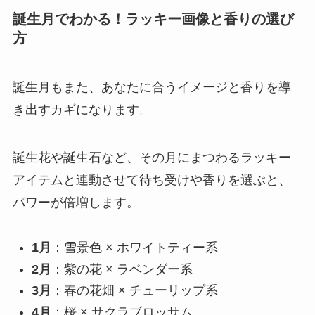
誕生月でわかる！ラッキー画像と香りの選び
方
誕生月もまた、あなたに合うイメージと香りを導
き出すカギになります。
誕生花や誕生石など、その月にまつわるラッキー
アイテムと連動させて待ち受けや香りを選ぶと、
パワーが倍増します。
1月
：雪景色 × ホワイトティー系
2月
：紫の花 × ラベンダー系
3月
：春の花畑 × チューリップ系
4月
：桜 × サクラブロッサム