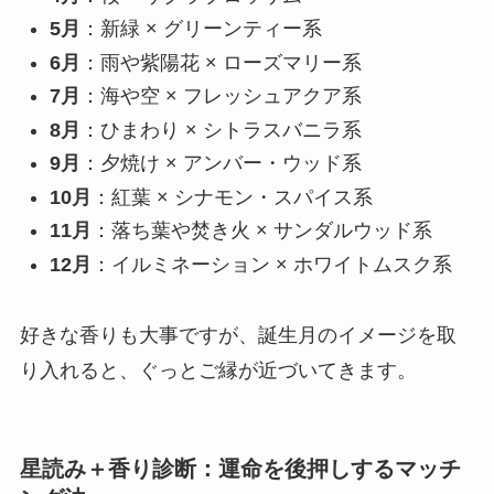
5月
：新緑 × グリーンティー系
6月
：雨や紫陽花 × ローズマリー系
7月
：海や空 × フレッシュアクア系
8月
：ひまわり × シトラスバニラ系
9月
：夕焼け × アンバー・ウッド系
10月
：紅葉 × シナモン・スパイス系
11月
：落ち葉や焚き火 × サンダルウッド系
12月
：イルミネーション × ホワイトムスク系
好きな香りも大事ですが、誕生月のイメージを取
り入れると、ぐっとご縁が近づいてきます。
星読み＋香り診断：運命を後押しするマッチ