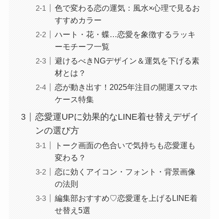
色で変わる恋の運気：風水×心理で見るお
すすめカラー
ハート・花・蝶…恋愛を象徴するラッキ
ーモチーフ一覧
避けるべきNGデザイン＆運気を下げる素
材とは？
恋が動き出す！2025年注目の開運スマホ
ケース特集
恋愛運UPに効果的なLINE着せ替えデザイ
ンの選び方
トーク画面の色合いで気持ちも恋愛運も
変わる？
恋に効くアイコン・フォント・背景画像
の法則
編集部おすすめ♡恋愛運を上げるLINE着
せ替え5選