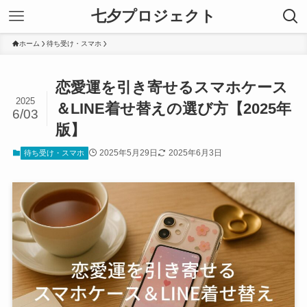
七夕プロジェクト
ホーム
待ち受け・スマホ
恋愛運を引き寄せるスマホケース
2025
＆LINE着せ替えの選び方【2025年
6/03
版】
2025年5月29日
2025年6月3日
待ち受け・スマホ