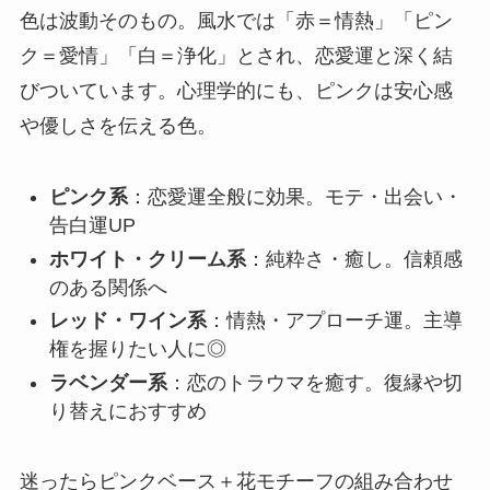
色は波動そのもの。風水では「赤＝情熱」「ピン
ク＝愛情」「白＝浄化」とされ、恋愛運と深く結
びついています。心理学的にも、ピンクは安心感
や優しさを伝える色。
ピンク系
：恋愛運全般に効果。モテ・出会い・
告白運UP
ホワイト・クリーム系
：純粋さ・癒し。信頼感
のある関係へ
レッド・ワイン系
：情熱・アプローチ運。主導
権を握りたい人に◎
ラベンダー系
：恋のトラウマを癒す。復縁や切
り替えにおすすめ
迷ったらピンクベース＋花モチーフの組み合わせ