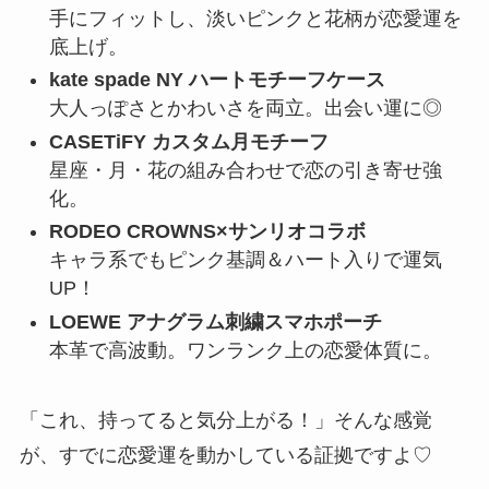
手にフィットし、淡いピンクと花柄が恋愛運を
底上げ。
kate spade NY ハートモチーフケース
大人っぽさとかわいさを両立。出会い運に◎
CASETiFY カスタム月モチーフ
星座・月・花の組み合わせで恋の引き寄せ強
化。
RODEO CROWNS×サンリオコラボ
キャラ系でもピンク基調＆ハート入りで運気
UP！
LOEWE アナグラム刺繍スマホポーチ
本革で高波動。ワンランク上の恋愛体質に。
「これ、持ってると気分上がる！」そんな感覚
が、すでに恋愛運を動かしている証拠ですよ♡