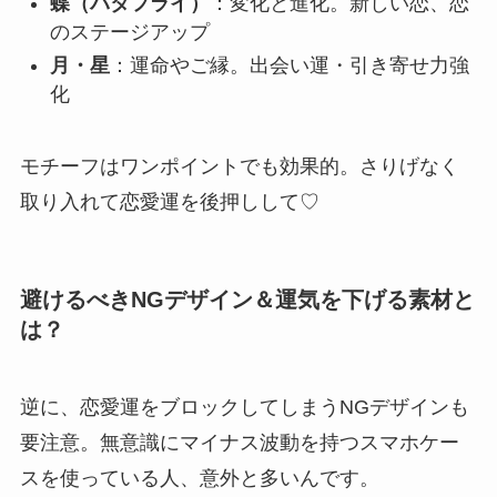
蝶（バタフライ）
：変化と進化。新しい恋、恋
のステージアップ
月・星
：運命やご縁。出会い運・引き寄せ力強
化
モチーフはワンポイントでも効果的。さりげなく
取り入れて恋愛運を後押しして♡
避けるべきNGデザイン＆運気を下げる素材と
は？
逆に、恋愛運をブロックしてしまうNGデザインも
要注意。無意識にマイナス波動を持つスマホケー
スを使っている人、意外と多いんです。