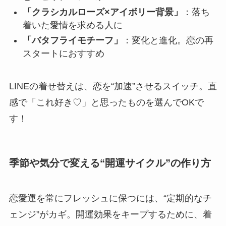
「クラシカルローズ×アイボリー背景」
：落ち
着いた愛情を求める人に
「バタフライモチーフ」
：変化と進化。恋の再
スタートにおすすめ
LINEの着せ替えは、恋を“加速”させるスイッチ。直
感で「これ好き♡」と思ったものを選んでOKで
す！
季節や気分で変える“開運サイクル”の作り方
恋愛運を常にフレッシュに保つには、“定期的なチ
ェンジ”がカギ。開運効果をキープするために、着