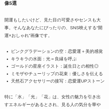
像5選
開運もしたいけど、見た目の可愛さやセンスも大
事。そんなあなたにぴったりの、SNS映えする“開
運×おしゃれ”画像です。
ピンクグラデーションの空：恋愛運＋美的感覚
キラキラの水面：光＝良縁を呼ぶ
ゴールドの星座イラスト：誕生日との相性◎
ミモザやチューリップの花束：優しさを伝える
天然石アクセサリーの接写：恋愛運UPストーン
特に「水」「光」「花」は、女性の魅力を引き出
すエネルギーがあるとされ、見る人の気分を華や