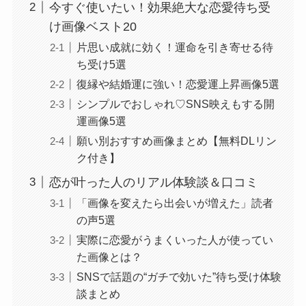
今すぐ使いたい！効果絶大な恋愛待ち受
け画像ベスト20
片思い成就に効く！運命を引き寄せる待
ち受け5選
復縁や結婚運に強い！恋愛運上昇画像5選
シンプルでおしゃれ♡SNS映えもする開
運画像5選
願い別おすすめ画像まとめ【無料DLリン
ク付き】
恋が叶った人のリアル体験談＆口コミ
「画像を変えたら出会いが増えた」読者
の声5選
実際に恋愛がうまくいった人が使ってい
た画像とは？
SNSで話題の“ガチで効いた”待ち受け体験
談まとめ