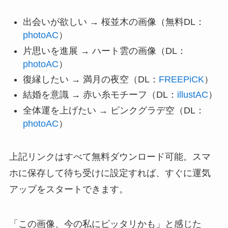
出会いが欲しい → 桜並木の画像（無料DL：
photoAC
）
片思いを進展 → ハート雲の画像（DL：
photoAC
）
復縁したい → 満月の夜空（DL：
FREEPiCK
）
結婚を意識 → 赤い糸モチーフ（DL：
illustAC
）
全体運を上げたい → ピンクグラデ空（DL：
photoAC
）
上記リンクはすべて無料ダウンロード可能。スマ
ホに保存して待ち受けに設定すれば、すぐに運気
アップをスタートできます。
「この画像、今の私にピッタリかも」と感じた