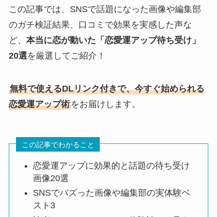
この記事では、SNSで話題になった画像や編集部
のガチ検証結果、口コミで効果を実感した声な
ど、
本当に恋が動いた「恋愛運アップ待ち受け」
20選
を厳選してご紹介！
無料で使えるDLリンク付きで、今すぐ始められる
恋愛運アップ術
をお届けします。
この記事でわかること
恋愛運アップに効果的と話題の待ち受け
画像20選
SNSでバズった画像や編集部の実体験ベ
スト3