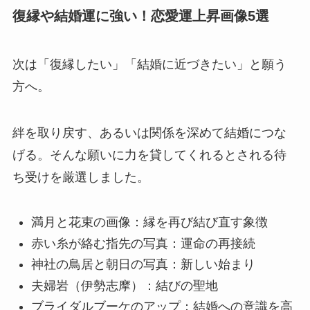
復縁や結婚運に強い！恋愛運上昇画像5選
次は「復縁したい」「結婚に近づきたい」と願う
方へ。
絆を取り戻す、あるいは関係を深めて結婚につな
げる。そんな願いに力を貸してくれるとされる待
ち受けを厳選しました。
満月と花束の画像：縁を再び結び直す象徴
赤い糸が絡む指先の写真：運命の再接続
神社の鳥居と朝日の写真：新しい始まり
夫婦岩（伊勢志摩）：結びの聖地
ブライダルブーケのアップ：結婚への意識を高