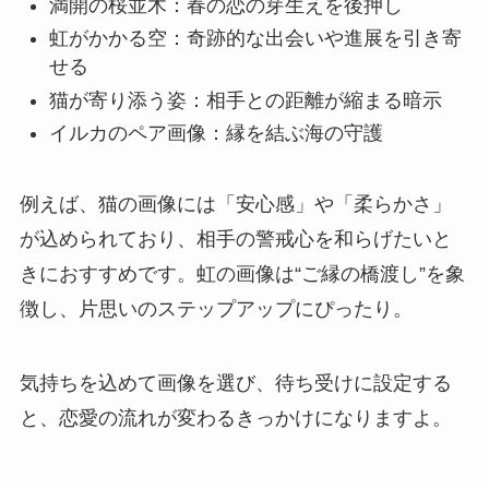
満開の桜並木：春の恋の芽生えを後押し
虹がかかる空：奇跡的な出会いや進展を引き寄
せる
猫が寄り添う姿：相手との距離が縮まる暗示
イルカのペア画像：縁を結ぶ海の守護
例えば、猫の画像には「安心感」や「柔らかさ」
が込められており、相手の警戒心を和らげたいと
きにおすすめです。虹の画像は“ご縁の橋渡し”を象
徴し、片思いのステップアップにぴったり。
気持ちを込めて画像を選び、待ち受けに設定する
と、恋愛の流れが変わるきっかけになりますよ。